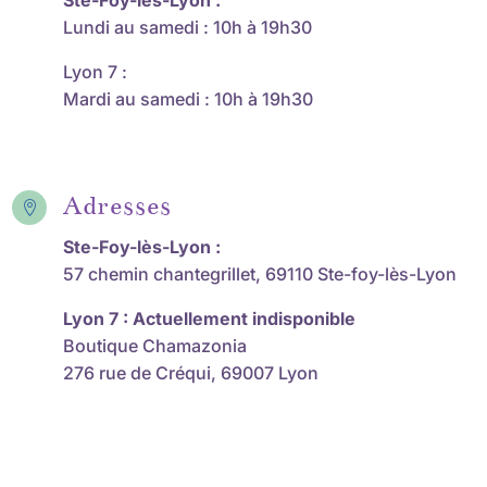
Ste-Foy-lès-Lyon :
Lundi au samedi : 10h à 19h30
Lyon 7 :
Mardi au samedi : 10h à 19h30
Adresses

Ste-Foy-lès-Lyon :
57 chemin chantegrillet, 69110 Ste-foy-lès-Lyon
Lyon 7 : Actuellement indisponible
Boutique Chamazonia
276 rue de Créqui, 69007 Lyon