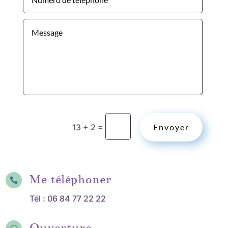
=
13 + 2
Envoyer
Me téléphoner

Tél :
06 84 77 22 22
Ouverture