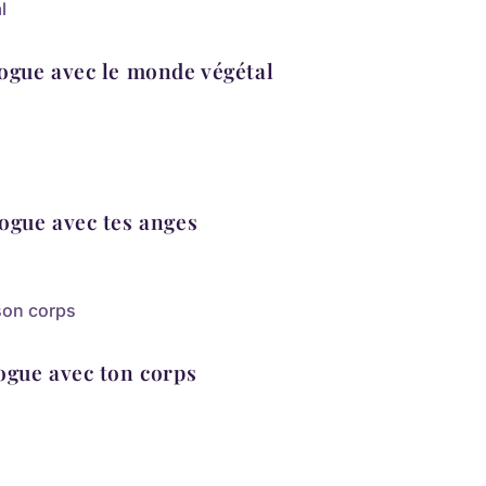
alogue avec le monde végétal
alogue avec tes anges
alogue avec ton corps