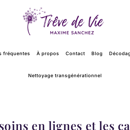
s fréquentes
À propos
Contact
Blog
Décodag
Nettoyage transgénérationnel
 soins en lignes et les 