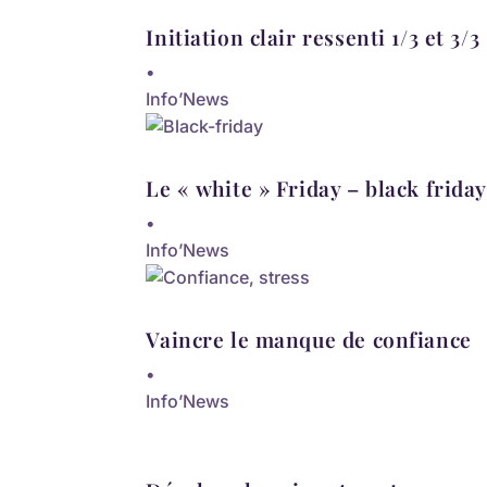
Initiation clair ressenti 1/3 et 3/3
•
Info’News
Le « white » Friday – black friday
•
Info’News
Vaincre le manque de confiance
•
Info’News