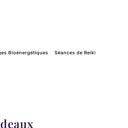
es Bioénergétiques
Séances de Reiki
cadeaux